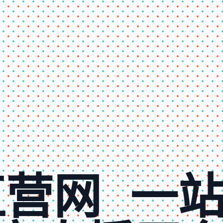
直营网
一