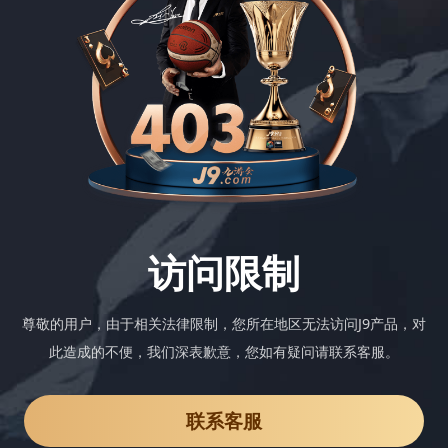
访问限制
尊敬的用户，由于相关法律限制，您所在地区无法访问J9产品，对
此造成的不便，我们深表歉意，您如有疑问请联系客服。
联系客服